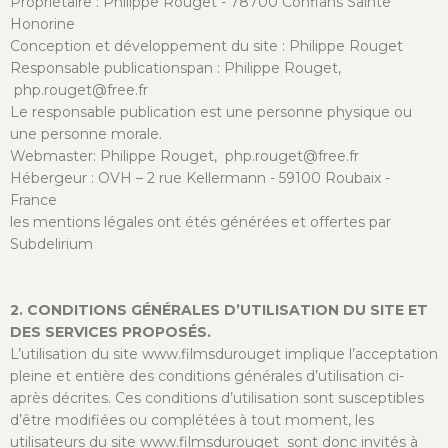
Propriétaire : Philippe Rouget - 78700 Conflans Sainte
Honorine
Conception et développement du site : Philippe Rouget
Responsable publicationspan : Philippe Rouget,
php.rouget@free.fr
Le responsable publication est une personne physique ou
une personne morale.
Webmaster: Philippe Rouget, php.rouget@free.fr
Hébergeur : OVH – 2 rue Kellermann - 59100 Roubaix -
France
les mentions légales ont étés générées et offertes par
Subdelirium
2. CONDITIONS GÉNÉRALES D’UTILISATION DU SITE ET
DES SERVICES PROPOSÉS.
L’utilisation du site www.filmsdurouget implique l’acceptation
pleine et entière des conditions générales d’utilisation ci-
après décrites. Ces conditions d’utilisation sont susceptibles
d’être modifiées ou complétées à tout moment, les
utilisateurs du site www.filmsdurouget sont donc invités à