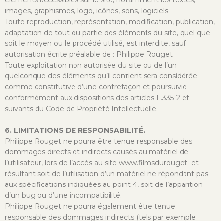
éléments accessibles sur le site, notamment les textes,
images, graphismes, logo, icônes, sons, logiciels.
Toute reproduction, représentation, modification, publication,
adaptation de tout ou partie des éléments du site, quel que
soit le moyen ou le procédé utilisé, est interdite, sauf
autorisation écrite préalable de : Philippe Rouget
Toute exploitation non autorisée du site ou de l’un
quelconque des éléments qu’il contient sera considérée
comme constitutive d’une contrefaçon et poursuivie
conformément aux dispositions des articles L.335-2 et
suivants du Code de Propriété Intellectuelle.
6. LIMITATIONS DE RESPONSABILITÉ.
Philippe Rouget ne pourra être tenue responsable des
dommages directs et indirects causés au matériel de
l’utilisateur, lors de l’accès au site www.filmsdurouget et
résultant soit de l’utilisation d’un matériel ne répondant pas
aux spécifications indiquées au point 4, soit de l’apparition
d’un bug ou d’une incompatibilité.
Philippe Rouget ne pourra également être tenue
responsable des dommages indirects (tels par exemple