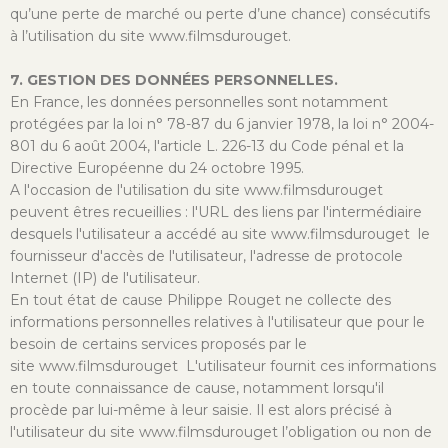
qu’une perte de marché ou perte d’une chance) consécutifs
à l’utilisation du site www.filmsdurouget.
7. GESTION DES DONNÉES PERSONNELLES.
En France, les données personnelles sont notamment
protégées par la loi n° 78-87 du 6 janvier 1978, la loi n° 2004-
801 du 6 août 2004, l'article L. 226-13 du Code pénal et la
Directive Européenne du 24 octobre 1995.
A l'occasion de l'utilisation du site www.filmsdurouget
peuvent êtres recueillies : l'URL des liens par l'intermédiaire
desquels l'utilisateur a accédé au site www.filmsdurouget le
fournisseur d'accès de l'utilisateur, l'adresse de protocole
Internet (IP) de l'utilisateur.
En tout état de cause Philippe Rouget ne collecte des
informations personnelles relatives à l'utilisateur que pour le
besoin de certains services proposés par le
site www.filmsdurouget L'utilisateur fournit ces informations
en toute connaissance de cause, notamment lorsqu'il
procède par lui-même à leur saisie. Il est alors précisé à
l'utilisateur du site www.filmsdurouget l’obligation ou non de