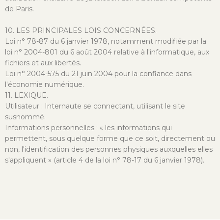
de Paris.
10. LES PRINCIPALES LOIS CONCERNÉES.
Loi n° 78-87 du 6 janvier 1978, notamment modifiée par la
loi n° 2004-801 du 6 août 2004 relative à l'informatique, aux
fichiers et aux libertés.
Loi n° 2004-575 du 21 juin 2004 pour la confiance dans
l'économie numérique.
11. LEXIQUE.
Utilisateur : Internaute se connectant, utilisant le site
susnommé.
Informations personnelles : « les informations qui
permettent, sous quelque forme que ce soit, directement ou
non, l'identification des personnes physiques auxquelles elles
s'appliquent » (article 4 de la loi n° 78-17 du 6 janvier 1978).